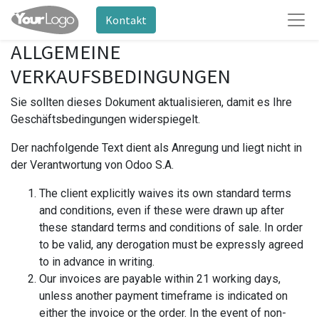
Kontakt
ALLGEMEINE
VERKAUFSBEDINGUNGEN
Sie sollten dieses Dokument aktualisieren, damit es Ihre
Geschäftsbedingungen widerspiegelt.
Der nachfolgende Text dient als Anregung und liegt nicht in
der Verantwortung von Odoo S.A.
The client explicitly waives its own standard terms
and conditions, even if these were drawn up after
these standard terms and conditions of sale. In order
to be valid, any derogation must be expressly agreed
to in advance in writing.
Our invoices are payable within 21 working days,
unless another payment timeframe is indicated on
either the invoice or the order. In the event of non-