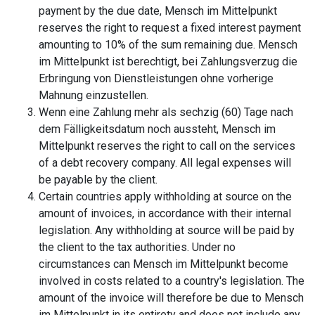
payment by the due date, Mensch im Mittelpunkt
reserves the right to request a fixed interest payment
amounting to 10% of the sum remaining due. Mensch
im Mittelpunkt ist berechtigt, bei Zahlungsverzug die
Erbringung von Dienstleistungen ohne vorherige
Mahnung einzustellen.
Wenn eine Zahlung mehr als sechzig (60) Tage nach
dem Fälligkeitsdatum noch aussteht, Mensch im
Mittelpunkt reserves the right to call on the services
of a debt recovery company. All legal expenses will
be payable by the client.
Certain countries apply withholding at source on the
amount of invoices, in accordance with their internal
legislation. Any withholding at source will be paid by
the client to the tax authorities. Under no
circumstances can Mensch im Mittelpunkt become
involved in costs related to a country's legislation. The
amount of the invoice will therefore be due to Mensch
im Mittelpunkt in its entirety and does not include any